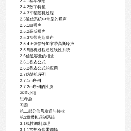
2.4.1基本概念
2.4.2数字特征
2.4.3平稳随机过程
2.5通信系统中常见的噪声
2.5.1白噪声
2.5.2高斯噪声
2.5.3窄带高斯噪声
2.5.4正弦信号加窄带高斯噪声
2.5.5随机过程通过线性系统
2.6信道容量的概念
2.6.1香农公式
2.6.2香农公式的应用
2.7伪随机序列
2.7.1m序列
2.7.2m序列的性质
本章小结
思考题
习题
第二部分信号发送与接收
第3章模拟调制系统
3.1线性调制原理
3.1.1常规双边带调幅