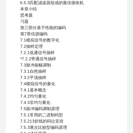
6.5.3匹配滤波器组成的最佳接收机
本章小结
思考题
习题
第三部分基于性能的编码
第7章信源编码
7.1模拟信号的数字化
7.2抽样定理
7.2.1低通信号抽样
*7.2.2带通信号抽样
7.3脉冲振幅调制
7.3.1自然抽样
7.3.2平顶抽样
7.4模拟信号的量化
7.4.1基本概念
7.4.2均匀量化
7.4.3非均匀量化
7.5脉冲编码调制原理
7.5.1常用的二进制码型
7.5.213折线的码位安排
7.5.3逐次比较型编码原理