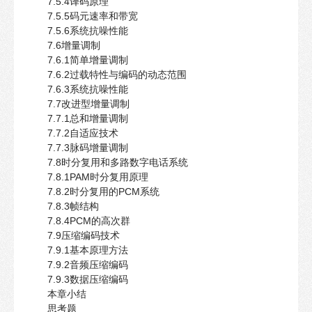
7.5.4译码原理
7.5.5码元速率和带宽
7.5.6系统抗噪性能
7.6增量调制
7.6.1简单增量调制
7.6.2过载特性与编码的动态范围
7.6.3系统抗噪性能
7.7改进型增量调制
7.7.1总和增量调制
7.7.2自适应技术
7.7.3脉码增量调制
7.8时分复用和多路数字电话系统
7.8.1PAM时分复用原理
7.8.2时分复用的PCM系统
7.8.3帧结构
7.8.4PCM的高次群
7.9压缩编码技术
7.9.1基本原理方法
7.9.2音频压缩编码
7.9.3数据压缩编码
本章小结
思考题