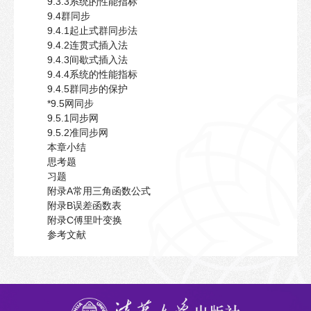
9.3.3系统的性能指标
9.4群同步
9.4.1起止式群同步法
9.4.2连贯式插入法
9.4.3间歇式插入法
9.4.4系统的性能指标
9.4.5群同步的保护
*9.5网同步
9.5.1同步网
9.5.2准同步网
本章小结
思考题
习题
附录A常用三角函数公式
附录B误差函数表
附录C傅里叶变换
参考文献