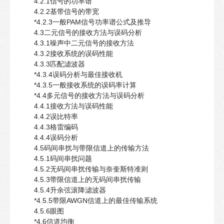
4.2.1信号的功率谱
4.2.2基带信号的带宽
*4.2.3一般PAM信号功率谱公式及推导
4.3二元信号的接收方法与误码分析
4.3.1噪声中二元信号的接收方法
4.3.2接收系统的误码性能
4.3.3匹配滤波器
*4.3.4误码分析与最佳接收机
*4.3.5一般接收系统的误码率计算
*4.4多元信号的接收方法与误码分析
4.4.1接收方法与误码性能
4.4.2误比特率
4.4.3格雷编码
4.4.4误码分析
4.5码间串扰与带限信道上的传输方法
4.5.1码间串扰问题
4.5.2无码间串扰传输与奈奎斯特准则
4.5.3带限信道上的无码间串扰传输
4.5.4升余弦滚降滤波器
*4.5.5带限AWGN信道上的最佳传输系统
4.5.6眼图
*4.6信道均衡