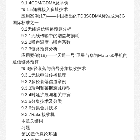
9.1.4CDM/CDMA及举例
*9.1.5随机接入多址技术
应用案例(17)——中国提出的TDSCDMA标准成为3G
国际标准之一
9.2无线通信链路预算分析
9.2.1无线传输中的增益与损耗
9.2.2噪声温度与噪声系数
9.2.3链路预算分析
应用案例(18)——“天通一号”卫星与华为Mate 60手机的
通信链路预算
*9.3多径衰落与信号分集接收技术
9.3.1无线电波传播机理
9.3.2多径衰落信道举例
9.3.3瑞利和莱斯衰减模型
9.3.4时延扩展与相关带宽
9.3.5分集技术及分类
9.3.6分集合并技术
9.3.7Rake接收机
本章关键词
习题
第10章信息论基础