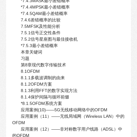
*7.4.3MASK最小差错概率
*7.4.4MPSK最小差错概率
*7.4.5QAM最小差错概率
7.4.6差错概率的比较
7.5MFSK及性能分析
7.5.1信号正交性条件
7.5.2信号星座图与最佳接收机
*7.5.3最小差错概率
本章关键词
习题
第8章现代数字传输技术
8.1OFDM
8.1.1多载波调制的由来
8.1.2OFDM方案
8.1.3利用FFT的数字实现方法
8.1.4保护间隔与循环前缀
*8.1.5OFDM系统方案
应用案例(10)——5G无线移动网络中的OFDM
应用案例（11）——无线局域网（Wireless LAN）中的
OFDM
应用案例（12）——非对称数字用户线路（ADSL）中
的OFDM