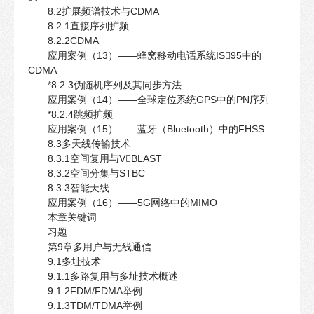
8.2扩展频谱技术与CDMA
8.2.1直接序列扩频
8.2.2CDMA
应用案例（13）——蜂窝移动电话系统IS95中的
CDMA
*8.2.3伪随机序列及其同步方法
应用案例（14）——全球定位系统GPS中的PN序列
*8.2.4跳频扩频
应用案例（15）——蓝牙（Bluetooth）中的FHSS
8.3多天线传输技术
8.3.1空间复用与VBLAST
8.3.2空间分集与STBC
8.3.3智能天线
应用案例（16）——5G网络中的MIMO
本章关键词
习题
第9章多用户与无线通信
9.1多址技术
9.1.1多路复用与多址技术概述
9.1.2FDM/FDMA举例
9.1.3TDM/TDMA举例