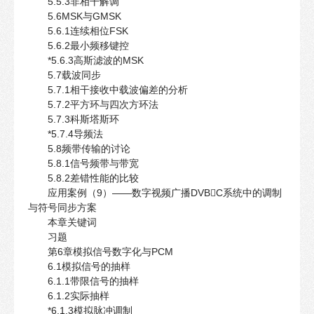
5.5.3非相干解调
5.6MSK与GMSK
5.6.1连续相位FSK
5.6.2最小频移键控
*5.6.3高斯滤波的MSK
5.7载波同步
5.7.1相干接收中载波偏差的分析
5.7.2平方环与四次方环法
5.7.3科斯塔斯环
*5.7.4导频法
5.8频带传输的讨论
5.8.1信号频带与带宽
5.8.2差错性能的比较
应用案例（9）——数字视频广播DVBC系统中的调制
与符号同步方案
本章关键词
习题
第6章模拟信号数字化与PCM
6.1模拟信号的抽样
6.1.1带限信号的抽样
6.1.2实际抽样
*6.1.3模拟脉冲调制