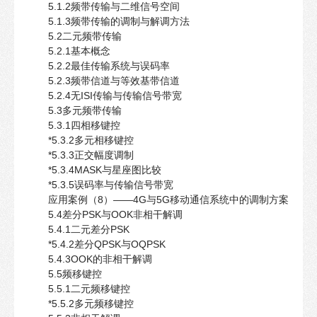
5.1.2频带传输与二维信号空间
5.1.3频带传输的调制与解调方法
5.2二元频带传输
5.2.1基本概念
5.2.2最佳传输系统与误码率
5.2.3频带信道与等效基带信道
5.2.4无ISI传输与传输信号带宽
5.3多元频带传输
5.3.1四相移键控
*5.3.2多元相移键控
*5.3.3正交幅度调制
*5.3.4MASK与星座图比较
*5.3.5误码率与传输信号带宽
应用案例（8）——4G与5G移动通信系统中的调制方案
5.4差分PSK与OOK非相干解调
5.4.1二元差分PSK
*5.4.2差分QPSK与OQPSK
5.4.3OOK的非相干解调
5.5频移键控
5.5.1二元频移键控
*5.5.2多元频移键控