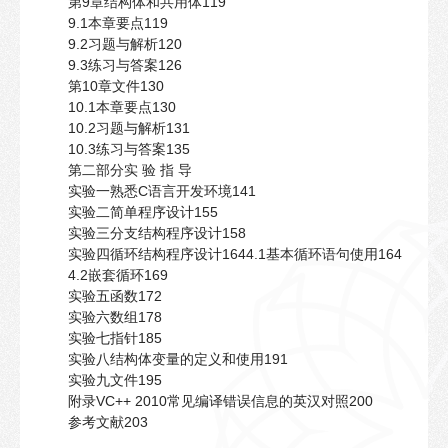
第9章结构体和共用体119
9.1本章要点119
9.2习题与解析120
9.3练习与答案126
第10章文件130
10.1本章要点130
10.2习题与解析131
10.3练习与答案135
第二部分实 验 指 导
实验一熟悉C语言开发环境141
实验二简单程序设计155
实验三分支结构程序设计158
实验四循环结构程序设计1644.1基本循环语句使用164
4.2嵌套循环169
实验五函数172
实验六数组178
实验七指针185
实验八结构体变量的定义和使用191
实验九文件195
附录VC++ 2010常见编译错误信息的英汉对照200
参考文献203