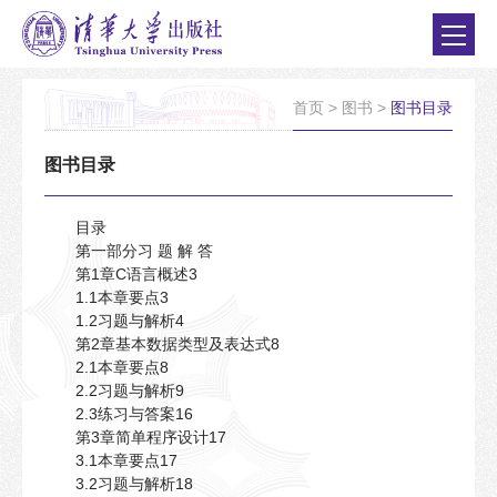
首页
>
图书
>
图书目录
图书目录
目录
第一部分习 题 解 答
第1章C语言概述3
1.1本章要点3
1.2习题与解析4
第2章基本数据类型及表达式8
2.1本章要点8
2.2习题与解析9
2.3练习与答案16
第3章简单程序设计17
3.1本章要点17
3.2习题与解析18