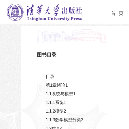
首 页
图书目录
目录
第1章绪论1
1.1系统与模型1
1.1.1系统1
1.1.2模型2
1.1.3数学模型分类3
1.2仿真4