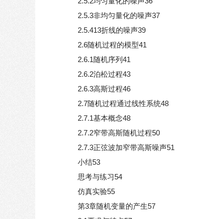
2.5.2均匀量化的噪声36
2.5.3非均匀量化的噪声37
2.5.413折线的噪声39
2.6随机过程的模型41
2.6.1随机序列41
2.6.2泊松过程43
2.6.3高斯过程46
2.7随机过程通过线性系统48
2.7.1基本概念48
2.7.2窄带高斯随机过程50
2.7.3正弦波加窄带高斯噪声51
小结53
思考与练习54
仿真实验55
第3章随机变量的产生57