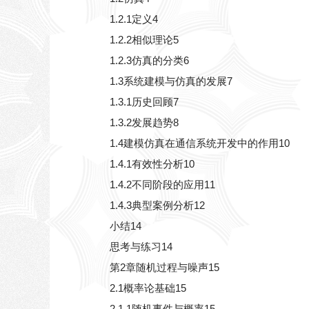
1.2.1定义4
1.2.2相似理论5
1.2.3仿真的分类6
1.3系统建模与仿真的发展7
1.3.1历史回顾7
1.3.2发展趋势8
1.4建模仿真在通信系统开发中的作用10
1.4.1有效性分析10
1.4.2不同阶段的应用11
1.4.3典型案例分析12
小结14
思考与练习14
第2章随机过程与噪声15
2.1概率论基础15
2.1.1随机事件与概率15