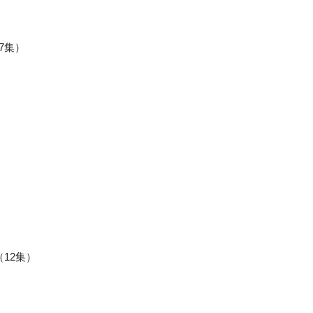
（7集）
（12集）