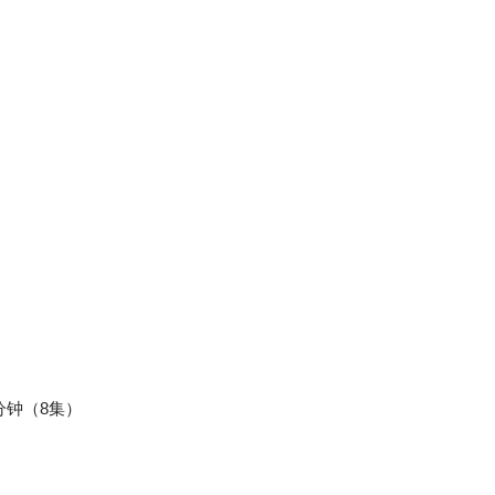
4分钟（8集）