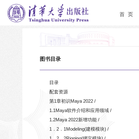
首 页
图书目录
目录
配套资源
第1章初识Maya 2022 /
1.1Maya软件介绍和应用领域 /
1.2Maya 2022新增功能 /
1．2．1Modeling(建模模块) /
1．2．2Rigging(绑定模块) /