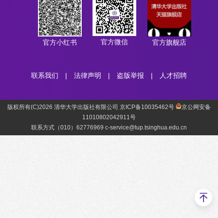
官方微信
官方小红书
官方旗舰店
联系我们
|
法律声明
|
盗版举报
|
人才招聘
版权所有(C)2026 清华大学出版社有限公司 京ICP备10035462号
京公网安备
11010802042911号
联系方式（010）62776969 c-service@tup.tsinghua.edu.cn