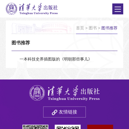
首页
>
图书
>
图书推荐
图书推荐
一本科技史界插图版的《明朝那些事儿》
友情链接