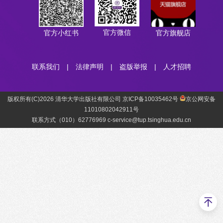
官方微信
官方小红书
官方旗舰店
联系我们
|
法律声明
|
盗版举报
|
人才招聘
版权所有(C)2026 清华大学出版社有限公司 京ICP备10035462号
京公网安备
11010802042911号
联系方式（010）62776969 c-service@tup.tsinghua.edu.cn