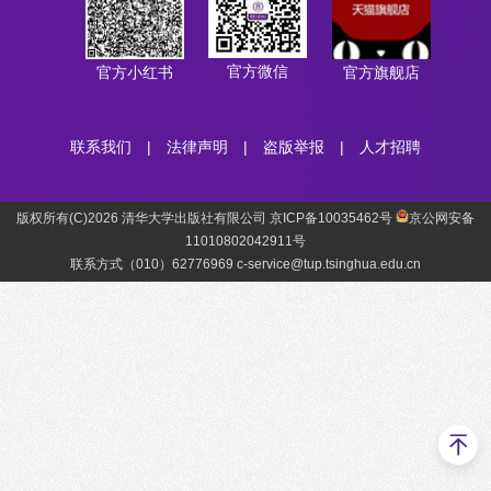
官方微信
官方小红书
官方旗舰店
联系我们
|
法律声明
|
盗版举报
|
人才招聘
版权所有(C)2026 清华大学出版社有限公司 京ICP备10035462号
京公网安备
11010802042911号
联系方式（010）62776969 c-service@tup.tsinghua.edu.cn