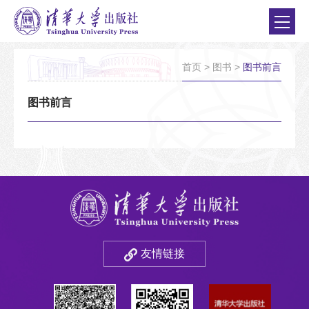
首页
>
图书
>
图书前言
图书前言
友情链接