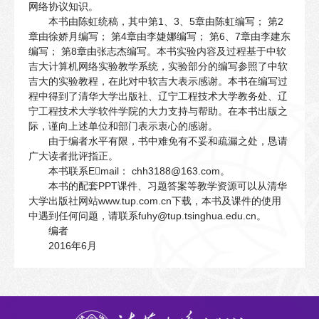
网络协议知识。
本书由陈虹统稿，其中第1、3、5章由陈虹编写； 第2
章由徐娇月编写； 第4章由李婕娜编写； 第6、7章由李建东
编写； 第8章由张志杰编写。本书实验内容及过程基于中软
吉大计算机网络实验教学系统，实验部分的编写参照了中软
吉大的实验教程，在此对中软吉大表示感谢。本书在编写过
程中得到了清华大学出版社、辽宁工程技术大学教务处、辽
宁工程技术大学软件学院的大力支持与帮助。在本书出版之
际，谨向上述单位和部门表示衷心的感谢。
由于编者水平有限，书中难免有不妥和疏漏之处，恳请
广大读者批评指正。
本书联系Email： chh3188@163.com。
本书的配套PPT课件、习题答案等教学资源可以从清华
大学出版社网站www.tup.com.cn下载，本书及课件的使用
中遇到任何问题，请联系fuhy@tup.tsinghua.edu.cn。
编者
2016年6月