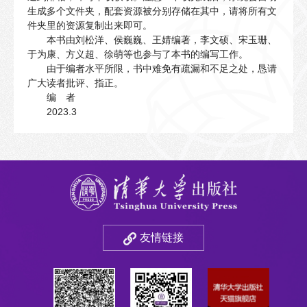
生成多个文件夹，配套资源被分别存储在其中，请将所有文
件夹里的资源复制出来即可。
本书由刘松洋、侯巍巍、王婧编著，李文硕、宋玉珊、
于为康、方义超、徐萌等也参与了本书的编写工作。
由于编者水平所限，书中难免有疏漏和不足之处，恳请
广大读者批评、指正。
编 者
2023.3
友情链接