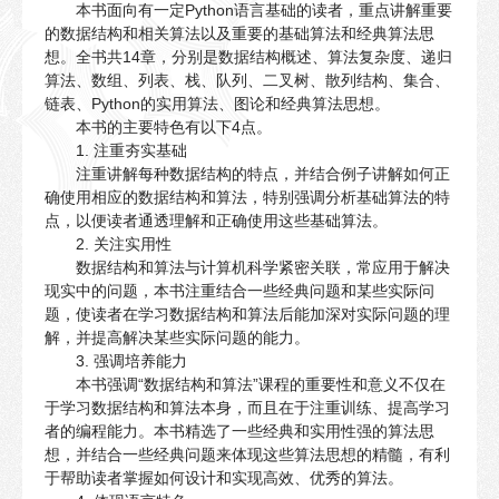
本书面向有一定Python语言基础的读者，重点讲解重要
的数据结构和相关算法以及重要的基础算法和经典算法思
想。全书共14章，分别是数据结构概述、算法复杂度、递归
算法、数组、列表、栈、队列、二叉树、散列结构、集合、
链表、Python的实用算法、图论和经典算法思想。
本书的主要特色有以下4点。
1. 注重夯实基础
注重讲解每种数据结构的特点，并结合例子讲解如何正
确使用相应的数据结构和算法，特别强调分析基础算法的特
点，以便读者通透理解和正确使用这些基础算法。
2. 关注实用性
数据结构和算法与计算机科学紧密关联，常应用于解决
现实中的问题，本书注重结合一些经典问题和某些实际问
题，使读者在学习数据结构和算法后能加深对实际问题的理
解，并提高解决某些实际问题的能力。
3. 强调培养能力
本书强调“数据结构和算法”课程的重要性和意义不仅在
于学习数据结构和算法本身，而且在于注重训练、提高学习
者的编程能力。本书精选了一些经典和实用性强的算法思
想，并结合一些经典问题来体现这些算法思想的精髓，有利
于帮助读者掌握如何设计和实现高效、优秀的算法。