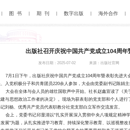
图 书
期 刊
数字出版
海外合作
出版社召开庆祝中国共产党成立104周
发布日期：2025-07-02
来源：出版社官网
7月1日下午，出版社庆祝中国共产党成立104周年暨表彰先进大
员、入党积极分子和共青团员220余人参加，大会由党委副书记陈娟
大会在全体与会人员的雄壮国歌声中开始。社长赵鑫宣读了《关
党建与思想政治工作者的决定》。现场为获表彰的党支部和个人进行
书记刘杨、优秀共产党员代表职教分社党支部白立军作交流发言。
会上，党委书记邱显清以“扎实开展深入贯彻中央八项规定精神学
量发展”为题，从扎实推进学习教育、持续深化警示教育、以巡视整改