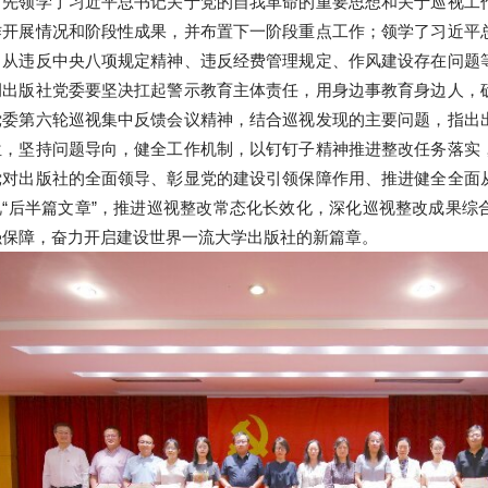
首先领学了习近平总书记关于党的自我革命的重要思想和关于巡视工
作开展情况和阶段性成果，并布置下一阶段重点工作；领学了习近平
，从违反中央八项规定精神、违反经费管理规定、作风建设存在问题
调出版社党委要坚决扛起警示教育主体责任，用身边事教育身边人，
党委第六轮巡视集中反馈会议精神，结合巡视发现的主要问题，指出
位，坚持问题导向，健全工作机制，以钉钉子精神推进整改任务落实
党对出版社的全面领导、彰显党的建设引领保障作用、推进健全全面
视“后半篇文章”，推进巡视整改常态化长效化，深化巡视整改成果综
强保障，奋力开启建设世界一流大学出版社的新篇章。