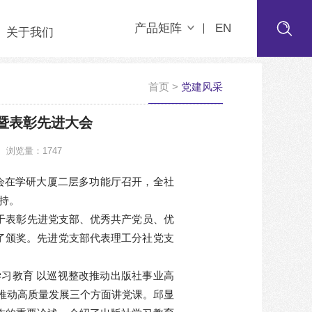
产品矩阵
EN
关于我们
首页
>
党建风采
年暨表彰先进大会
浏览量：1747
会在学研大厦二层多功能厅召开，全社
主持。
于表彰先进党支部、优秀共产党员、优
了颁奖。先进党支部代表理工分社党支
习教育 以巡视整改推动出版社事业高
推动高质量发展三个方面讲党课。邱显