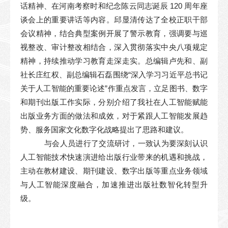
话精神、在河南考察时和纪念陈云同志诞辰 120 周年座
谈会上的重要讲话等内容。邱显清传达了全校正职干部
会议精神，结合典型案例开展了警示教育，强调要与巡
视整改、审计整改相结合，深入贯彻落实中央八项规定
精神，持续推动学习教育走深走实。总编辑卢先和、副
社长庄红权、副总编辑石磊围绕“深入学习习近平总书记
关于人工智能的重要论述”作重点发言，立足图书、数字
和期刊出版工作实际，分别介绍了我社在人工智能赋能
出版业务方面的做法和成效，对于紧跟人工智能发展趋
势、服务国家文化数字化战略提出了思路和建议。
与会人员进行了交流研讨，一致认为要深刻认识
人工智能技术快速演进给出版行业带来的机遇和挑战，
主动在教材建设、期刊建设、数字出版等重点业务领域
与人工智能深度融合，加速推进出版社数智化转型升
级。