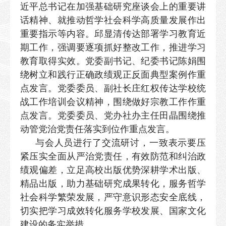
近平总书记在加强基础研究座谈会上的重要讲
话精神、就推动哲学社会科学高质量发展作出
重要指示等内容。邱显清传达部署学习教育近
期工作，强调要逐项抓好整改工作，推进学习
教育取得实效。党委副书记、纪委书记陈娟围
绕树立和践行正确政绩观正反面典型案例作重
点发言。党委委员、副社长庄红权传达学校统
战工作培训会议精神，围绕做好宗教工作作重
点发言。党委委员、党办社办主任田晶围绕推
动管党治党责任落实到位作重点发言。
与会人员进行了交流研讨，一致表示要压
紧压实全面从严治党责任，有效防范和纠治政
绩观偏差，立足高校出版优势深耕学术出版、
精品出版，助力基础研究成果转化，服务哲学
社会科学繁荣发展，严守意识形态安全底线，
切实把学习成效转化服务学校发展、国家文化
建设的务实举措。