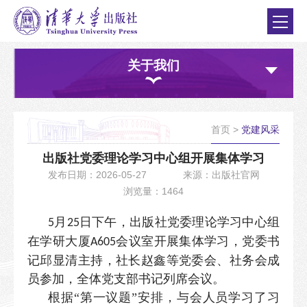
关于我们
首页
>
党建风采
出版社党委理论学习中心组开展集体学习
发布日期：2026-05-27
来源：出版社官网
浏览量：1464
月
日下午，出版社党委理论学习中心组
5
25
在学研大厦
会议室开展集体学习，党委书
A605
记邱显清主持，社长赵鑫等党委会、社务会成
员参加，全体党支部书记列席会议。
根据“第一议题”安排，与会人员学习了习