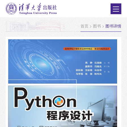
首页
>
图书
>
图书详情