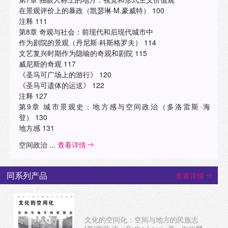
在景观评价上的暴政（凯瑟琳·M.豪威特） 100
注释 111
第8章 奇观与社会：前现代和后现代城市中
作为剧院的景观（丹尼斯·科斯格罗夫） 114
文艺复兴时期作为隐喻的奇观和剧院 115
威尼斯的奇观 117
《圣马可广场上的游行》 120
《圣马可遗体的运送》 122
注释 127
第9章 城市景观史：地方感与空间政治（多洛雷斯·海
登） 130
地方感 131
空间政治 ...
查看详情
同系列产品
查看详情
文化的空间化：空间与地方的民族志