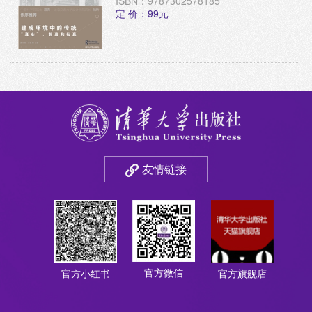
ISBN：9787302578185
定 价：99元
友情链接
官方微信
官方小红书
官方旗舰店