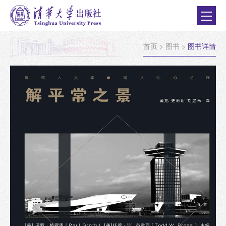
首页
>
图书
>
图书详情