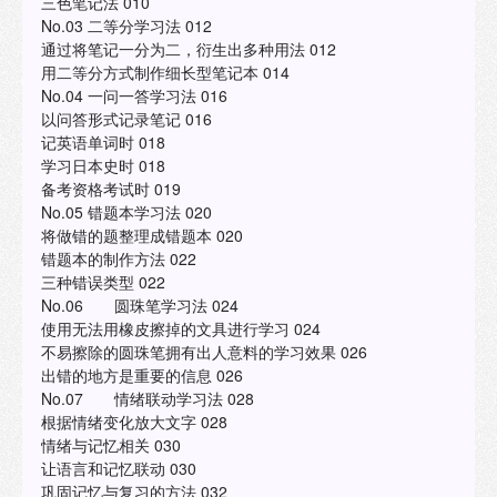
三色笔记法 010
No.03 二等分学习法 012
通过将笔记一分为二，衍生出多种用法 012
用二等分方式制作细长型笔记本 014
No.04 一问一答学习法 016
以问答形式记录笔记 016
记英语单词时 018
学习日本史时 018
备考资格考试时 019
No.05 错题本学习法 020
将做错的题整理成错题本 020
错题本的制作方法 022
三种错误类型 022
No.06 圆珠笔学习法 024
使用无法用橡皮擦掉的文具进行学习 024
不易擦除的圆珠笔拥有出人意料的学习效果 026
出错的地方是重要的信息 026
No.07 情绪联动学习法 028
根据情绪变化放大文字 028
情绪与记忆相关 030
让语言和记忆联动 030
巩固记忆与复习的方法 032