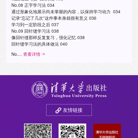
No.08 正字学习法 034
通过形象化地展示尚未掌握的内容，以保持学习动力 034
记录“忘记了几次”这件事本身就很有意义 036
学习到一定阶段之后 037
No.09 回针缝学习法 038
像回针缝那样反复复习，强化记忆 038
回针缝学习法的具体做法 040
No....
查看详情
友情链接