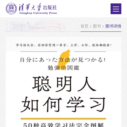
首页
>
图书
>
图书详情