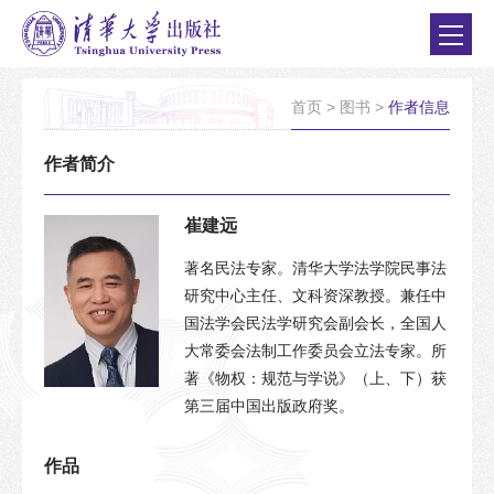
首页
>
图书
>
作者信息
作者简介
崔建远
著名民法专家。清华大学法学院民事法
研究中心主任、文科资深教授。兼任中
国法学会民法学研究会副会长，全国人
大常委会法制工作委员会立法专家。所
著《物权：规范与学说》（上、下）获
第三届中国出版政府奖。
作品