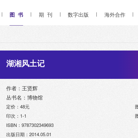
图 书
期 刊
数字出版
海外合作
湖湘风土记
作者：王贤辉
丛书名：博物馆
定价：48元
印次：1-1
ISBN：9787302349693
出版日期：2014.05.01