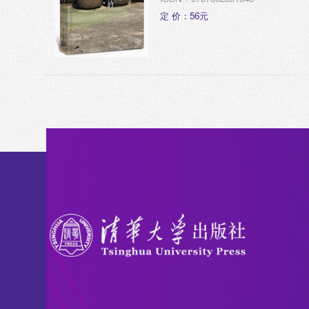
定 价：56元