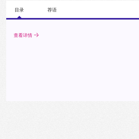
目录
荐语
查看详情