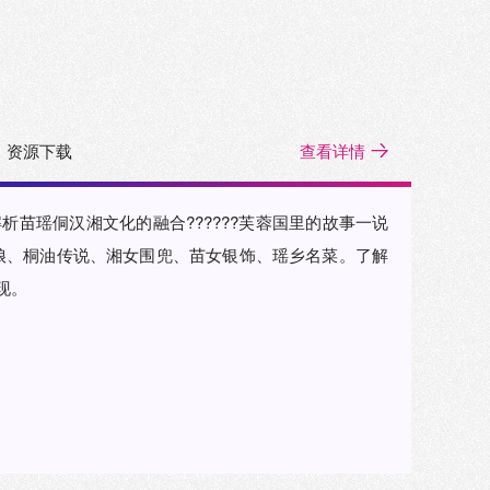
资源下载
查看详情
析苗瑶侗汉湘文化的融合??????芙蓉国里的故事一说
娘、桐油传说、湘女围兜、苗女银饰、瑶乡名菜。了解
现。