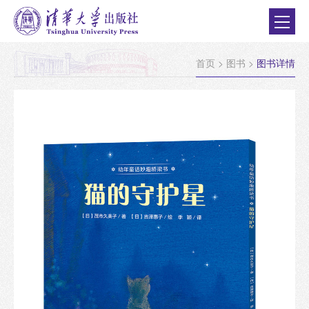
首页
>
图书
>
图书详情