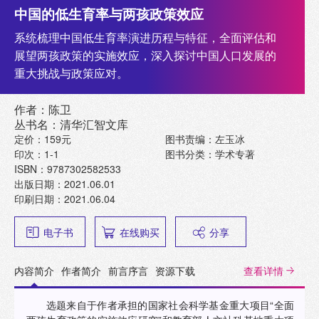
中国的低生育率与两孩政策效应
系统梳理中国低生育率演进历程与特征，全面评估和
展望两孩政策的实施效应，深入探讨中国人口发展的
重大挑战与政策应对。
作者：陈卫
丛书名：清华汇智文库
定价：159元
图书责编：左玉冰
印次：1-1
图书分类：学术专著
ISBN：9787302582533
出版日期：2021.06.01
印刷日期：2021.06.04
电子书
在线购买
分享
内容简介
作者简介
前言序言
资源下载
查看详情
选题来自于作者承担的国家社会科学基金重大项目“全面