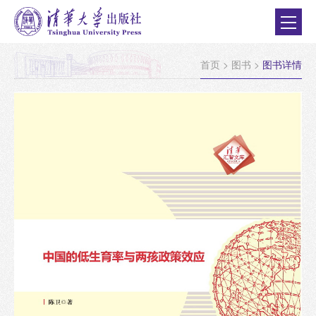
首页
>
图书
>
图书详情