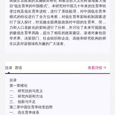
两孩生育政策的实施效应研究”和教育部人文社科基地重大项
目“低生育率的中国模式”。本研究对中国几十年来的生育率转
变过程及低生育率进程，进行了系统梳理，对中国低生育率
模式的特征进行了全方位考察，对低生育率影响机制因素进
行了深入探讨，对实施全面两孩政策对中国的生育率、劳动
力和人口老龄化的影响进行了分析，并讨论了未来可能面临
的极低生育率风险，提出了相应的政策建议。读者对象包括
学术界、决策部门、社会组织和企业、高校和研究机构的师
生以及对该领域有兴趣的广大读者。
目录
荐语
查看详情
目录
第一章绪论
一、 研究目的与意义
二、 研究内容和方法
三、 创新与不足
第二章中国生育率转变趋势
一、 高生育率体系