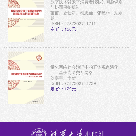
数字技术背景下消费者隐私的问题识别
与协同保护机制
苗苗、史仕新、胡思佳、张晓非、别永
越
ISBN：9787302711711
定 价：158元
量化网络社会治理中的群体观点演化
——基于高阶交互网络
刘嘉宇、李贺
ISBN：9787302713739
定 价：129元