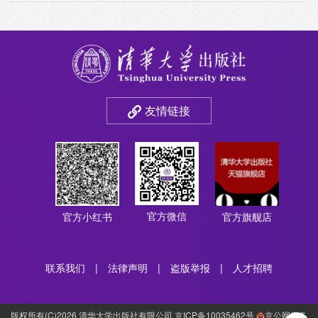
友情链接
官方微信
官方小红书
官方旗舰店
联系我们
|
法律声明
|
盗版举报
|
人才招聘
版权所有(C)2026 清华大学出版社有限公司 京ICP备10035462号
京公网安备