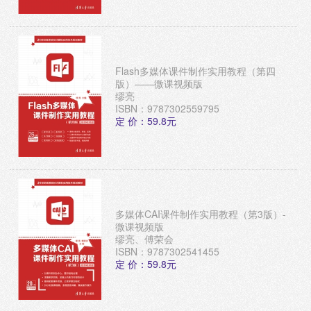
Flash多媒体课件制作实用教程（第四
版）——微课视频版
缪亮
ISBN：9787302559795
定 价：59.8元
多媒体CAI课件制作实用教程（第3版）-
微课视频版
缪亮、傅荣会
ISBN：9787302541455
定 价：59.8元