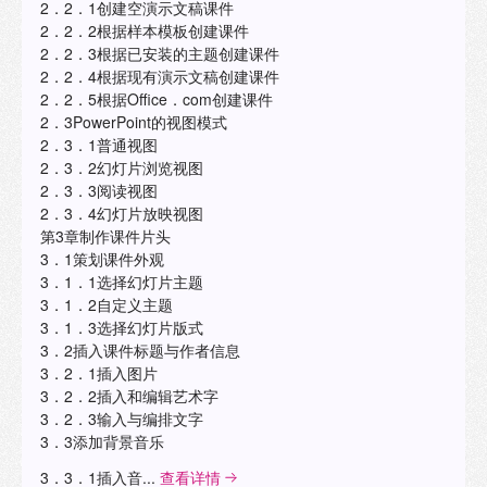
2．2．1创建空演示文稿课件
2．2．2根据样本模板创建课件
2．2．3根据已安装的主题创建课件
2．2．4根据现有演示文稿创建课件
2．2．5根据Office．com创建课件
2．3PowerPoint的视图模式
2．3．1普通视图
2．3．2幻灯片浏览视图
2．3．3阅读视图
2．3．4幻灯片放映视图
第3章制作课件片头
3．1策划课件外观
3．1．1选择幻灯片主题
3．1．2自定义主题
3．1．3选择幻灯片版式
3．2插入课件标题与作者信息
3．2．1插入图片
3．2．2插入和编辑艺术字
3．2．3输入与编排文字
3．3添加背景音乐
3．3．1插入音...
查看详情