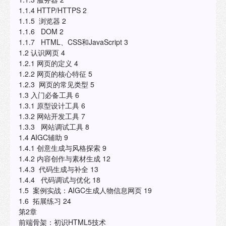
1.1.4 HTTP/HTTPS 2
1.1.5 浏览器 2
1.1.6 DOM 2
1.1.7 HTML、CSS和JavaScript 3
1.2 认识网页 4
1.2.1 网页的定义 4
1.2.2 网页的核心特征 5
1.2.3 网页的常见类型 5
1.3 入门必备工具 6
1.3.1 原型设计工具 6
1.3.2 网站开发工具 7
1.3.3 网站调试工具 8
1.4 AIGC辅助 9
1.4.1 创意生成与风格探索 9
1.4.2 内容创作与素材生成 12
1.4.3 代码生成与补全 13
1.4.4 代码调试与优化 18
1.5 案例实战：AIGC生成人物信息网页 19
1.6 拓展练习 24
第2章
前端骨架：初识HTML5技术