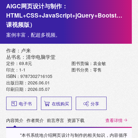
AIGC网页设计与制作：
HTML+CSS+JavaScript+jQuery+Bootstrap+Vu
课视频版）
案例丰富，配超多视频。
作者：卢来
丛书名：清华电脑学堂
定价：69.8元
图书责编：袁金敏
印次：1-1
图书分类：零售
ISBN：9787302716105
出版日期：2026.06.01
印刷日期：2026.05.07
电子书
在线购买
分享
内容简介
作者简介
前言序言
资源下载
查看详情
"本书系统地介绍网页设计与制作的相关知识，内容循序