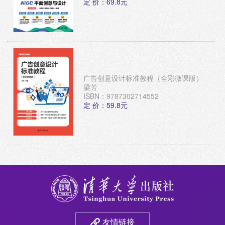
定 价：69.8元
广告创意设计标准教程（全彩微课版）
梁芳
ISBN：9787302714552
定 价：59.8元
友情链接