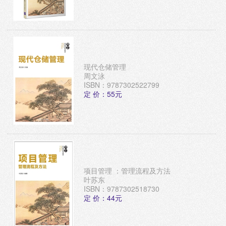
现代仓储管理
周文泳
ISBN：9787302522799
定 价：55元
项目管理 ：管理流程及方法
叶苏东
ISBN：9787302518730
定 价：44元