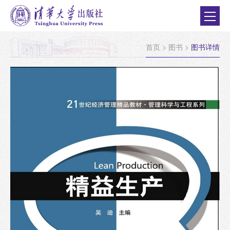
首页
>
图书
>
图书详情