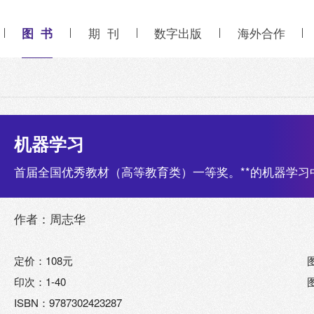
图 书
期 刊
数字出版
海外合作
机器学习
首届全国优秀教材（高等教育类）一等奖。**的机器学习
作者：周志华
定价：108元
印次：1-40
ISBN：9787302423287