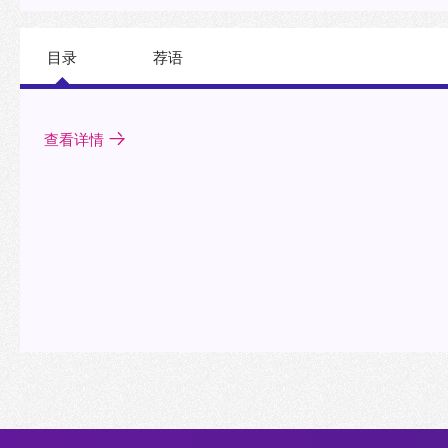
目录
荐语
查看详情