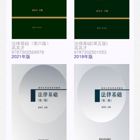
法律基础（第六版）
法律基础(第五版)
高其才
高其才
9787302569978
9787302501053
2021年版
2018年版