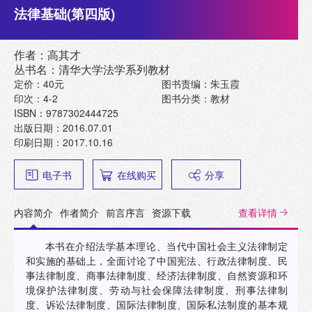
法律基础(第四版)
作者：高其才
丛书名：清华大学法学系列教材
定价：40元
图书责编：朱玉霞
印次：4-2
图书分类：教材
ISBN：9787302444725
出版日期：2016.07.01
印刷日期：2017.10.16
电子书
在线购买
分享
内容简介
作者简介
前言序言
资源下载
查看详情
本书在介绍法学基本理论、当代中国社会主义法律制定
和实施的基础上，全面讨论了中国宪法、行政法律制度、民
事法律制度、商事法律制度、经济法律制度、自然资源和环
境保护法律制度、劳动与社会保障法律制度、刑事法律制
度、诉讼法律制度、国际法律制度、国际私法制度的基本规