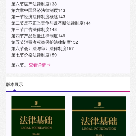
第六节破产法律制度138
第六章中国经济法律制度143
第一节经济法律制度概述143
第二节反不正当竞争与反垄断法律制度144
第三节广告法律制度148
第四节产品质量法律制度149
第五节消费者权益保护法律制度152
第六节会计法与审计法律制度157
第七节价格法律制度159
第八节...
查看详情
版本展示