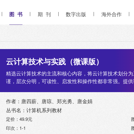
图 书
期 刊
数字出版
海外合作
云计算技术与实践（微课版）
精选云计算技术的主流和核心内容，将云计算技术划分为
谨，层次分明，可读性、启发性和操作性都非常强。提供
作者：唐四薪、唐琼、郑光勇、唐金娟
丛书名：计算机系列教材
定价：49.9元
印次：1-1