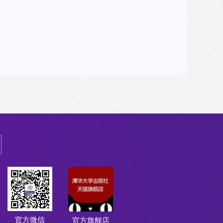
官方微信
官方旗舰店