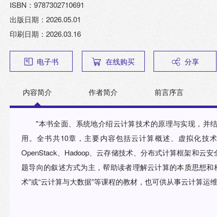
ISBN：9787302710691
出版日期：2026.05.01
印刷日期：2026.03.16
电子书
在线购买
分享
内容简介
作者简介
前言序言
"本书全面、系统地介绍云计算技术的原理与实现，并
用。全书共10章，主要内容包括云计算概述、虚拟化技术、Linu
OpenStack、Hadoop、云存储技术、分布式计算框架
题导向的叙述方式为主，帮助读者理解云计算的本质思想和核
术”或“云计算与大数据”等课程的教材，也可供从事云计算运