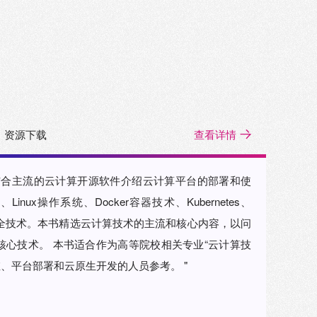
资源下载
查看详情
结合主流的云计算开源软件介绍云计算平台的部署和使
x操作系统、Docker容器技术、Kubernetes、
和云安全技术。本书精选云计算技术的主流和核心内容，以问
心技术。 本书适合作为高等院校相关专业“云计算技
维、平台部署和云原生开发的人员参考。 "