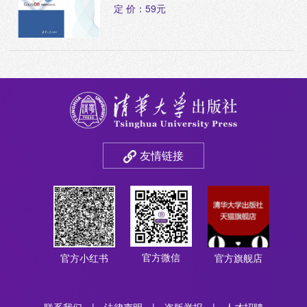
定 价：59元
友情链接
官方微信
官方小红书
官方旗舰店
联系我们
|
法律声明
|
盗版举报
|
人才招聘