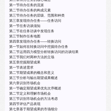
第一节待办任务的流派
第二节待办任务的构成元素
第三节待办任务的层级、范围和种类
第三章发现待办任务——任务访问
第一节任务访谈须知
第二节在任务访谈中发现任务
第三节制作任务地图
第四章发现待办任务——转换访问
第一节如何在转换访问中挖掘待办任务
第二节运用四力模型分析转换访问的访谈结果
第三节我们对两种方法的立场
第五章挖掘期望成果
第一节表述需求
第二节期望成果的概念和意义
第三节分析与输出期望成果概述
第六章识别市场机会
第一节确定期望成果优先次序概述
第二节定义和理解市场机会
第三节识别市场机会的方法考虑
第四节评估产品表现
第七章基于期望成果的市场细分