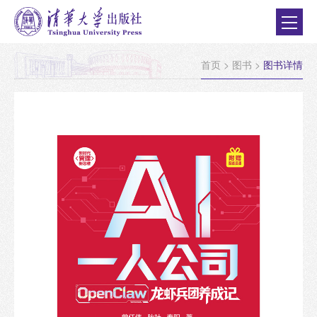
首页
>
图书
>
图书详情