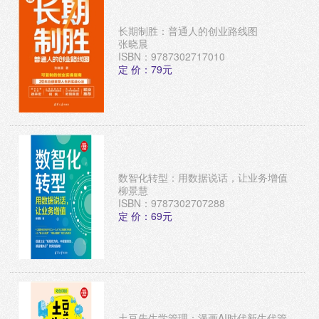
长期制胜：普通人的创业路线图
张晓晨
ISBN：9787302717010
定 价：79元
数智化转型：用数据说话，让业务增值
柳景慧
ISBN：9787302707288
定 价：69元
土豆先生学管理：漫画AI时代新生代管