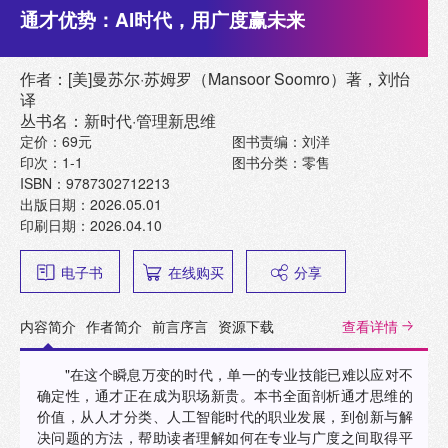
通才优势：AI时代，用广度赢未来
作者：[美]曼苏尔·苏姆罗（Mansoor Soomro）著，刘怡
译
丛书名：新时代·管理新思维
定价：69元
图书责编：刘洋
印次：1-1
图书分类：零售
ISBN：9787302712213
出版日期：2026.05.01
印刷日期：2026.04.10
电子书
在线购买
分享
内容简介
作者简介
前言序言
资源下载
查看详情
"在这个瞬息万变的时代，单一的专业技能已难以应对不
确定性，通才正在成为职场新贵。本书全面剖析通才思维的
价值，从人才分类、人工智能时代的职业发展，到创新与解
决问题的方法，帮助读者理解如何在专业与广度之间取得平