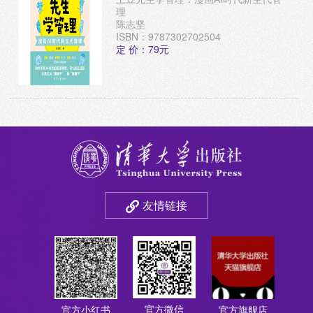
理
陈志坚
ISBN：9787302702504
定 价：79元
友情链接
官方微信
官方小红书
官方旗舰店