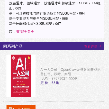
浅层通才、领域通才、技能通才和超级通才（SDSU）TM框
架 / 063
基于可迁移技能与跨行业适应力的SDSU框架 / 064
基于专业能力与视角的SDSU框架 / 066
基于技能和领域的SDSU框架 / 067
获...
查看详情
同系列产品
查看详情
AI一人公司：OpenClaw龙虾兵团养成记
曾任伟、秋叶、秦阳
ISBN：9787302715559
定 价：68元