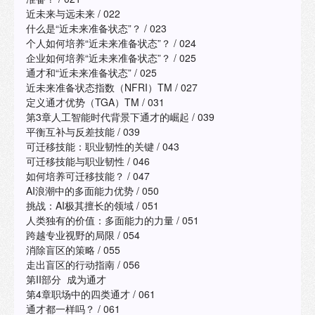
近未来与远未来 / 022
什么是“近未来准备状态”？ / 023
个人如何培养“近未来准备状态”？ / 024
企业如何培养“近未来准备状态”？ / 025
通才和“近未来准备状态” / 025
近未来准备状态指数（NFRI）TM / 027
定义通才优势（TGA）TM / 031
第3章人工智能时代背景下通才的崛起 / 039
平衡互补与反差技能 / 039
可迁移技能：职业韧性的关键 / 043
可迁移技能与职业韧性 / 046
如何培养可迁移技能？ / 047
AI浪潮中的多面能力优势 / 050
挑战：AI极其擅长的领域 / 051
人类独有的价值：多面能力的力量 / 051
跨越专业视野的局限 / 054
消除盲区的策略 / 055
走出盲区的行动指南 / 056
第II部分 成为通才
第4章职场中的四类通才 / 061
通才都一样吗？ / 061