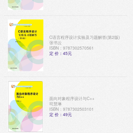
C语言程序设计实验及习题解答(第2版)
张书云
ISBN：9787302570561
定 价：45元
面向对象程序设计与C++
司慧琳
ISBN：9787302503101
定 价：49元