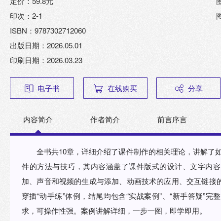
定价：59.8元
印次：2-1
ISBN：9787302712060
出版日期：2026.05.01
印刷日期：2026.03.23
电子书
在线购买
分享
内容简介
作者简介
前言序言
全书共10章，详细介绍了课件制作的相关理论，讲解了如何利
件的方法与技巧，其内容涵盖了课件版式的设计、文字内容
加、声音和视频的生成与添加、动画技术的应用、交互链接
穿插“动手练”体例，结尾均包含“实战案例”、“新手答疑”
求，可操作性强。案例讲解详细，一步一图，即学即用。