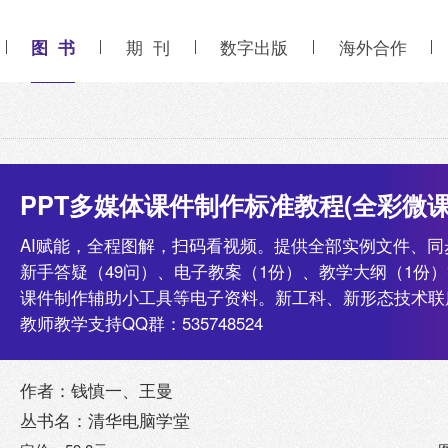
图 书
期 刊
数字出版
海外合作
PPT多媒体课件制作标准教程(全彩微课版
AI赋能，全程图解，扫码看视频。提供全部实例文件、同步
新手答疑（49问）、电子教案（1份）、教学大纲（1份）
课件制作辅助小工具等电子资料。新工科、新形态技术联
教师教学支持QQ群：535748524
作者：钱慎一、王曼
丛书名：清华电脑学堂