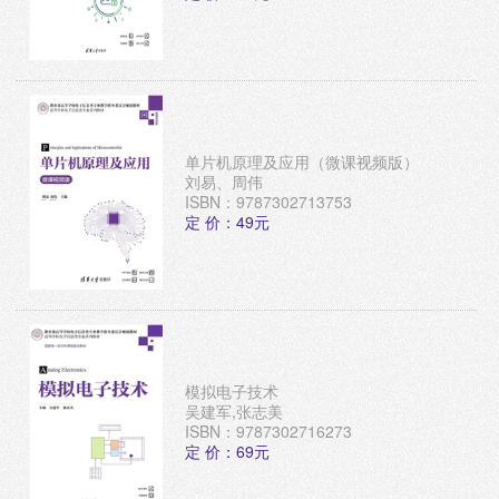
单片机原理及应用（微课视频版）
刘易、周伟
ISBN：9787302713753
定 价：49元
模拟电子技术
吴建军,张志美
ISBN：9787302716273
定 价：69元