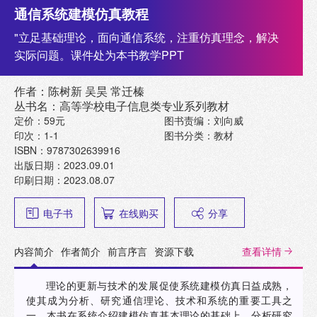
通信系统建模仿真教程
"立足基础理论，面向通信系统，注重仿真理念，解决
实际问题。课件处为本书教学PPT
作者：陈树新 吴昊 常迁榛
丛书名：高等学校电子信息类专业系列教材
定价：59元
图书责编：刘向威
印次：1-1
图书分类：教材
ISBN：9787302639916
出版日期：2023.09.01
印刷日期：2023.08.07
电子书
在线购买
分享
内容简介
作者简介
前言序言
资源下载
查看详情
理论的更新与技术的发展促使系统建模仿真日益成熟，
使其成为分析、研究通信理论、技术和系统的重要工具之
一。本书在系统介绍建模仿真基本理论的基础上，分析研究