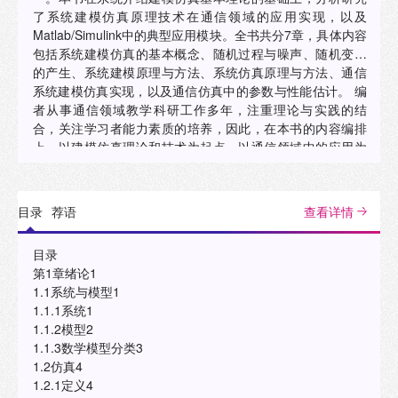
了系统建模仿真原理技术在通信领域的应用实现，以及
Matlab/Simulink中的典型应用模块。全书共分7章，具体内容
包括系统建模仿真的基本概念、随机过程与噪声、随机变量
的产生、系统建模原理与方法、系统仿真原理与方法、通信
系统建模仿真实现，以及通信仿真中的参数与性能估计。 编
者从事通信领域教学科研工作多年，注重理论与实践的结
合，关注学习者能力素质的培养，因此，在本书的内容编排
上，以建模仿真理论和技术为起点，以通信领域中的应用为
目标，内容讲述由浅入深，简明透彻，概念清晰，重点突
出，既便于教师组织教学，又有利于学生开展自学。 本书可
用作电子信息类专业高年级本科生和硕士研究生的教材，也
目录
荐语
查看详情
可供相关专业教学、科研和工程技术人员阅读和参考。
目录
第1章绪论1
1.1系统与模型1
1.1.1系统1
1.1.2模型2
1.1.3数学模型分类3
1.2仿真4
1.2.1定义4