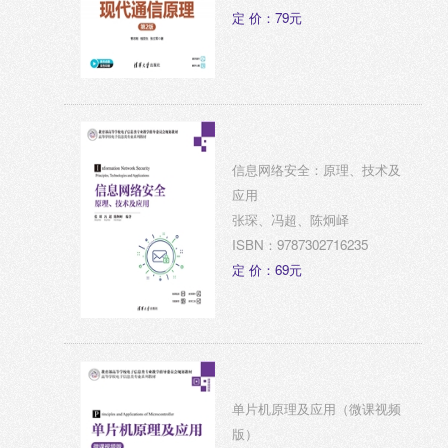
定 价：79元
信息网络安全：原理、技术及
应用
张琛、冯超、陈炯峄
ISBN：9787302716235
定 价：69元
单片机原理及应用（微课视频
版）