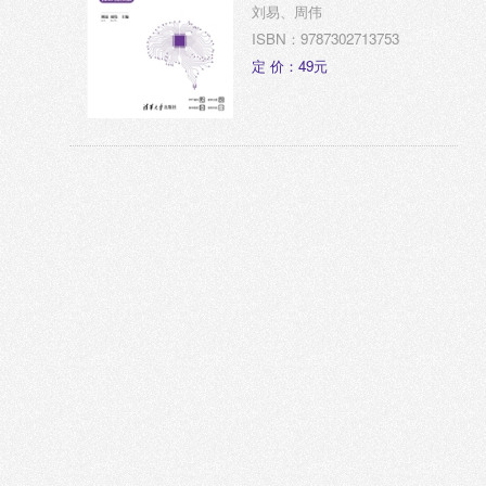
刘易、周伟
ISBN：9787302713753
定 价：49元