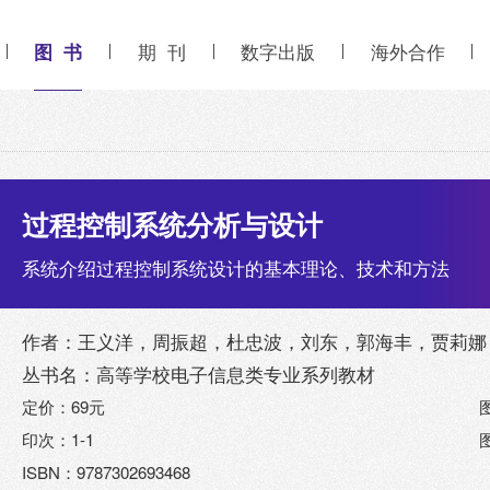
图 书
期 刊
数字出版
海外合作
过程控制系统分析与设计
系统介绍过程控制系统设计的基本理论、技术和方法
作者：王义洋，周振超，杜忠波，刘东，郭海丰，贾莉娜
丛书名：高等学校电子信息类专业系列教材
定价：69元
印次：1-1
ISBN：9787302693468