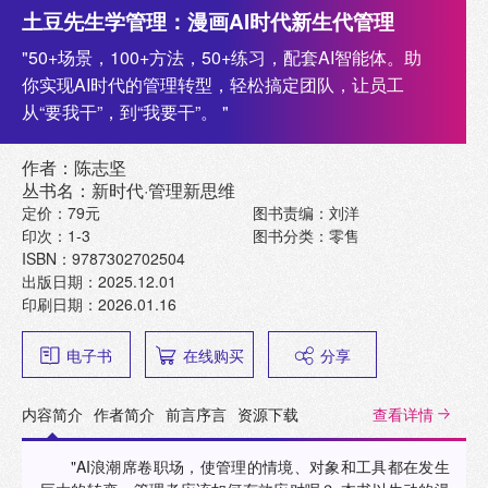
土豆先生学管理：漫画AI时代新生代管理
"50+场景，100+方法，50+练习，配套AI智能体。助
你实现AI时代的管理转型，轻松搞定团队，让员工
从“要我干”，到“我要干”。 "
作者：陈志坚
丛书名：新时代·管理新思维
定价：79元
图书责编：刘洋
印次：1-3
图书分类：零售
ISBN：9787302702504
出版日期：2025.12.01
印刷日期：2026.01.16
电子书
在线购买
分享
内容简介
作者简介
前言序言
资源下载
查看详情
"AI浪潮席卷职场，使管理的情境、对象和工具都在发生