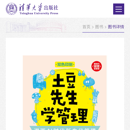
首页
>
图书
>
图书详情