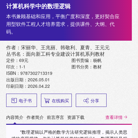
计算机科学中的数理逻辑
本书兼顾基础和应用，平衡广度和深度，更好契合应
用型软件工程人才培养需求，提供课件、大纲、代
码。
作者：宋丽华、王兆丽、韩敬利、夏青、王元元
丛书名：面向新工科专业建设计算机系列教材
定价：69元
图书责编：杨帆
印次：1-1
图书分类：教材
ISBN：9787302713319
出版日期：2026.05.01
印刷日期：2026.04.22
电子书
在线购买
分享
内容简介
作者简介
前言序言
资源下载
查看详情
"数理逻辑以严格的数学方法研究逻辑推理，揭示人类思