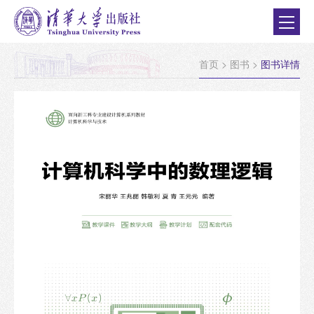
首页
>
图书
>
图书详情