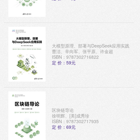
大模型原理、部署与DeepSeek应用实践
曹洁、辛向军、张平原、许金超
ISBN：9787302716822
定 价：59元
区块链导论
徐明辉、[美]成秀珍
ISBN：9787302717935
定 价：69元