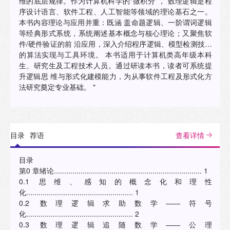
维的底层规律。作为计算机科学的“微积分”， 数理逻辑是程
序设计语言、软件工程、人工智能等领域的理论基石之一。
本书内容理论与应用并重：既涵 盖命题逻辑、一阶谓词逻辑
等经典形式系统，系统阐述基本概念与核心理论；又聚焦软
件/硬件验证的前 沿应用，深入介绍程序逻辑、模型检测技术
的算法实现与工具环境。 本书适用于计算机类高年级本科
生、研究生及工程技术人员。通过研读本书，读者可系统提
升逻辑思 维与形式化建模能力，为从事软件工程及形式化方
法研究奠定专业基础。 "
目录
荐语
查看详情
目录
第0 章绪论........................................................................ 1
0.1 思维、感知的概念化和理性
化.................................................... 1
0.2 数理逻辑求助数学——符号
化.................................................... 2
0.3 数理逻辑追随数学——公理