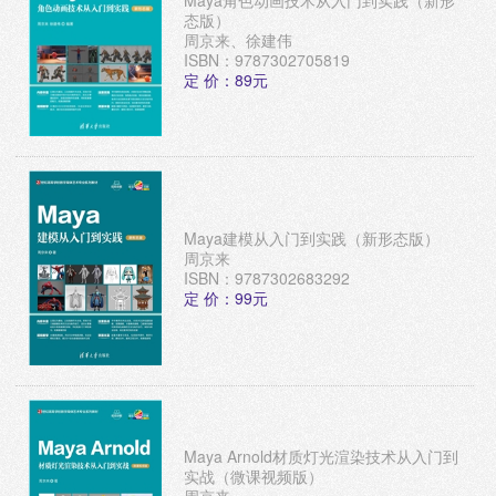
态版）
周京来、徐建伟
ISBN：9787302705819
定 价：89元
Maya建模从入门到实践（新形态版）
周京来
ISBN：9787302683292
定 价：99元
Maya Arnold材质灯光渲染技术从入门到
实战（微课视频版）