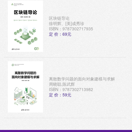
区块链导论
徐明辉、[美]成秀珍
ISBN：9787302717935
定 价：69元
离散数学问题的面向对象建模与求解
周晓聪,陈武辉
ISBN：9787302713982
定 价：59元