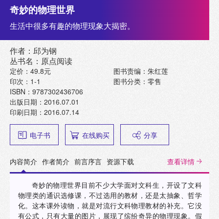
奇妙的物理世界
生活中很多有趣的物理现象大揭密。
作者：邱为钢
丛书名：原点阅读
定价：49.8元
图书责编：朱红莲
印次：1-1
图书分类：零售
ISBN：9787302436706
出版日期：2016.07.01
印刷日期：2016.07.14
电子书
在线购买
分享
内容简介
作者简介
前言序言
资源下载
查看详情
奇妙的物理世界目前不少大学面对文科生，开设了文科
物理类的通识选修课，不过选用的教材，还是太抽象、哲学
化。这本课外读物，就是对流行文科物理教材的补充。它没
有公式，只有大量的图片，展现了缤纷奇异的物理现象。假