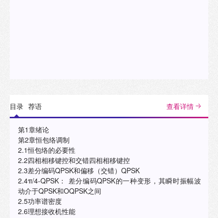
目录
荐语
查看详情
第1章绪论
第2章恒包络调制
2.1恒包络的必要性
2.2四相相移键控和交错四相相移键控
2.3差分编码QPSK和偏移（交错）QPSK
2.4π/4-QPSK： 差分编码QPSK的一种变形，其瞬时振幅波
动介于QPSK和OQPSK之间
2.5功率谱密度
2.6理想接收机性能