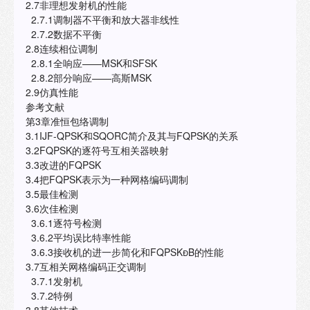
2.7非理想发射机的性能
2.7.1调制器不平衡和放大器非线性
2.7.2数据不平衡
2.8连续相位调制
2.8.1全响应——MSK和SFSK
2.8.2部分响应——高斯MSK
2.9仿真性能
参考文献
第3章准恒包络调制
3.1IJF-QPSK和SQORC简介及其与FQPSK的关系
3.2FQPSK的逐符号互相关器映射
3.3改进的FQPSK
3.4把FQPSK表示为一种网格编码调制
3.5最佳检测
3.6次佳检测
3.6.1逐符号检测
3.6.2平均误比特率性能
3.6.3接收机的进一步简化和FQPSKB的性能
3.7互相关网格编码正交调制
3.7.1发射机
3.7.2特例