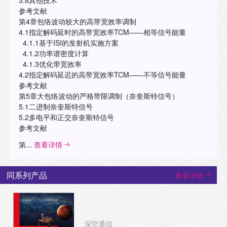
3.8其他技术
参考文献
第4章包络波动较大的高带宽效率调制
4.1指定解码延时的高带宽效率TCM——相等信号能量
4.1.1基于ISI的发射机实施方案
4.1.2功率谱密度计算
4.1.3优化带宽效率
4.2指定解码延迟的高带宽效率TCM——不等信号能量
参考文献
第5章大包络波动的严格带限调制（奈奎斯特信号）
5.1二进制奈奎斯特信号
5.2多电平和正交奈奎斯特信号
参考文献
第...
查看详情
同系列产品
查看详情
深空通信