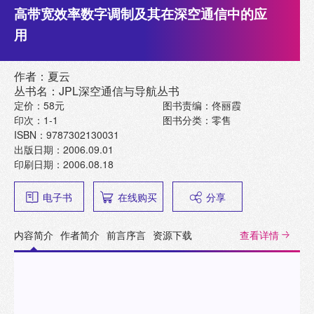
高带宽效率数字调制及其在深空通信中的应
用
作者：夏云
丛书名：JPL深空通信与导航丛书
定价：58元
图书责编：佟丽霞
印次：1-1
图书分类：零售
ISBN：9787302130031
出版日期：2006.09.01
印刷日期：2006.08.18
电子书
在线购买
分享
内容简介
作者简介
前言序言
资源下载
查看详情