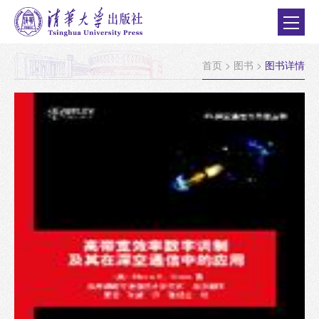
首页
>
图书
>
图书详情