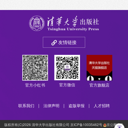
友情链接
官方微信
官方小红书
官方旗舰店
联系我们
|
法律声明
|
盗版举报
|
人才招聘
版权所有(C)2026 清华大学出版社有限公司 京ICP备10035462号
京公网安备