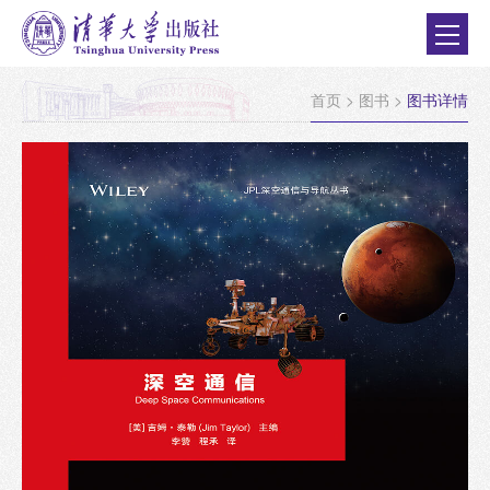
首页
>
图书
>
图书详情