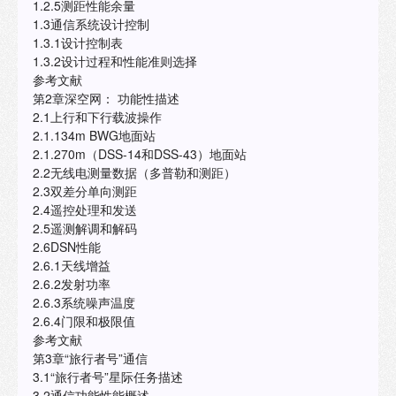
1.2.5测距性能余量
1.3通信系统设计控制
1.3.1设计控制表
1.3.2设计过程和性能准则选择
参考文献
第2章深空网： 功能性描述
2.1上行和下行载波操作
2.1.134m BWG地面站
2.1.270m（DSS-14和DSS-43）地面站
2.2无线电测量数据（多普勒和测距）
2.3双差分单向测距
2.4遥控处理和发送
2.5遥测解调和解码
2.6DSN性能
2.6.1天线增益
2.6.2发射功率
2.6.3系统噪声温度
2.6.4门限和极限值
参考文献
第3章“旅行者号”通信
3.1“旅行者号”星际任务描述
3.2通信功能性能概述