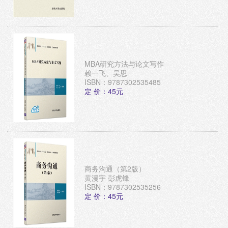
MBA研究方法与论文写作
赖一飞、吴思
ISBN：9787302535485
定 价：45元
商务沟通（第2版）
黄漫宇 彭虎锋
ISBN：9787302535256
定 价：45元