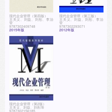
现代企业管理（第四版）
现代企业管理（第三版）
王关义、刘益、刘彤、李治
王关义、刘益、刘彤、李治
堂
堂
9787302409748
9787302293071
2015年版
2012年版
现代企业管理（第2版）
王关义、刘益、刘彤等
9787302156185