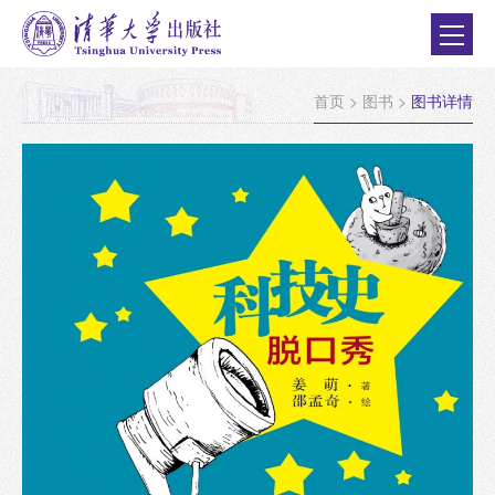
首页
>
图书
>
图书详情