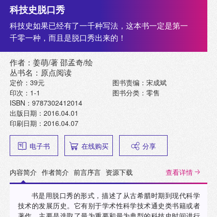
科技史脱口秀
科技史如果已经有了一千种写法，这本书一定是第一
千零一种，而且是脱口秀出来的！
作者：姜萌/著 邵孟奇/绘
丛书名：原点阅读
定价：39元
图书责编：宋成斌
印次：1-1
图书分类：零售
ISBN：9787302412014
出版日期：2016.04.01
印刷日期：2016.04.07
电子书
在线购买
分享
内容简介
作者简介
前言序言
资源下载
查看详情
书是用脱口秀的形式，描述了从古希腊时期到现代科学
技术的发展历史。它有别于学术性科学技术通史类书籍或者
著作，主要是选取了最为重要和最为典型的科技史时间进行