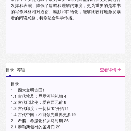
发挥和表演，降低了篇幅和理解的难度，更为重要的是本书
的写作风格相对通俗、幽默和口语化，能够比较好地激发读
者的阅读兴趣，特别适合科学传播。
目录
荐语
查看详情
目录
1 四大文明古国1
1.1 古代埃及：尼罗河的礼物 4
1.2 古代巴比伦：爱在西元前 8
1.3 古代印度：一切从“0”开始14
1.4 古代中国：不能领先世界更多19
2 希腊、希腊化和罗马时期 26
2.1 泰勒斯领衔的圣贤们 29